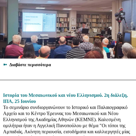
➼
Διαβάστε περισσότερα
Ιστορία του Μεσαιωνικού και νέου Ελληνισμού. 2η διάλεξη,
ΙΠΑ, 25 Ιουνίου
Το σεμινάριο συνδιοργανώνουν το Ιστορικό και Παλαιογραφικό
Αρχείο και το Κέντρο Έρευνας του Μεσαιωνικού και Νέου
Ελληνισμού της Ακαδημίας Αθηνών (ΚΕΜΝΕ). Καλεσμένη
ομιλήτρια ήταν η Αγγελική Πανοπούλου με θέμα "Οι τόποι της
Αμπαδιάς. Ακίνητη περιουσία, εισοδήματα και καλλιεργητές μίας