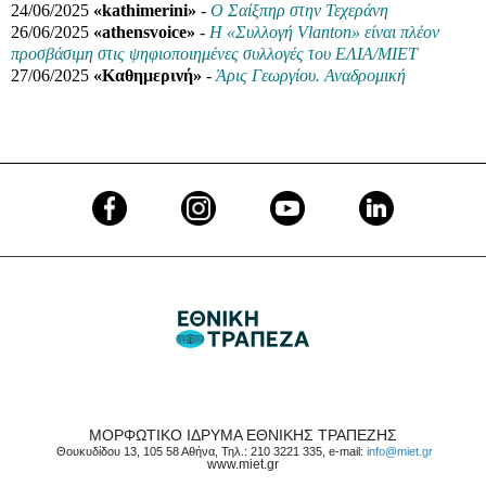
24/06/2025
«kathimerini»
-
Ο Σαίξπηρ στην Τεχεράνη
26/06/2025
«athensvoice»
-
Η «Συλλογή Vlanton» είναι πλέον
προσβάσιμη στις ψηφιοποιημένες συλλογές του ΕΛΙΑ/ΜΙΕΤ
27/06/2025
«Καθημερινή»
-
Άρις Γεωργίου. Αναδρομική
ΜΟΡΦΩΤΙΚΟ ΙΔΡΥΜΑ ΕΘΝΙΚΗΣ ΤΡΑΠΕΖΗΣ
Θουκυδίδου 13, 105 58 Αθήνα, Τηλ.: 210 3221 335, e-mail:
info@miet.gr
www.miet.gr