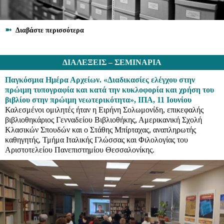
➼
Διαβάστε περισσότερα
ΔΙΑΛΕΞΕΙΣ – ΣΕΜΙΝΑΡΙΑ
Παγκόσμια Ημέρα Αρχείων. «Διαδικασίες ελέγχου στην
πρώιμη τυπογραφία και κατά την κυκλοφορία και χρήση του
βιβλίου στην πρώιμη νεωτερικότητα», ΙΠΑ, 11 Ιουνίου
Καλεσμένοι ομιλητές ήταν η Ειρήνη Σολωμονίδη, επικεφαλής
βιβλιοθηκάριος Γενναδείου Βιβλιοθήκης, Αμερικανική Σχολή
Κλασικών Σπουδών και ο Στάθης Μπίρταχας, αναπληρωτής
καθηγητής, Τμήμα Ιταλικής Γλώσσας και Φιλολογίας του
Αριστοτελείου Πανεπιστημίου Θεσσαλονίκης.