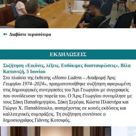
➼
Διαβάστε περισσότερα
ΕΚΔΗΛΩΣΕΙΣ
Συζήτηση «Εικόνες, λέξεις. Ευδόκιμες διασταυρώσεις», Βίλα
Καπαντζή, 5 Ιουνίου
Στο πλαίσιο της έκθεσης
«Homo Ludens – Αναδρομή Άρις
Γεωργίου 1974–2024»
, πραγματοποιήθηκε συζήτηση αφιερωμένη
στις δημιουργικές συνεργασίες του Άρι Γεωργίου με συγγραφείς
που συνόδευσαν την πορεία του. Ο Άρις Γεωργίου συνομίλησε με
τους Σάκη Παπαδημητρίου, Σάκη Σερέφα, Κώστα Πλαστήρα και
Γιώργο Χ. Παπαδόπουλο, ανατρέχοντας σε κοινές εκδόσεις και
καλλιτεχνικές συμπράξεις. Τη συζήτηση συντόνισε ο
δημοσιογράφος Γιάννης Κοτσιφός.