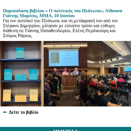
Παρουσίαση βιβλίου « Ο πολιτικός του Πλάτωνα», Αίθουσα
Γιάννης Μαρίνος, ΜΜΑ, 10 Ιουνίου
Για τον
πολιτικό
του Πλάτωνα, και τη μετάφρασή του από τον
Στέφανο Δημητρίου, μίλησαν με εύληπτο τρόπο και εύθυμη
διάθεση οι: Γιάννης Παπαθεοδώρου, Ελένη Περδικούρη και
Σπύρος Ράγκος.
➼
Δείτε το βιβλίο