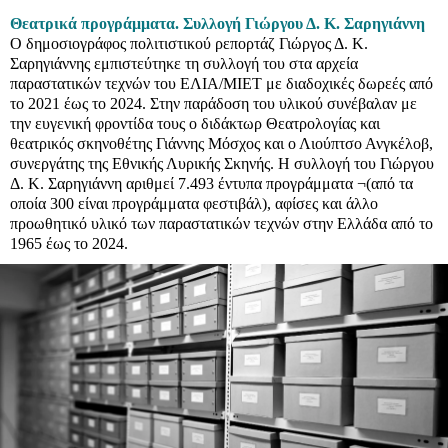
Θεατρικά προγράμματα. Συλλογή Γιώργου Δ. Κ. Σαρηγιάννη
Ο δημοσιογράφος πολιτιστικού ρεπορτάζ Γιώργος Δ. Κ.
Σαρηγιάννης εμπιστεύτηκε τη συλλογή του στα αρχεία
παραστατικών τεχνών του ΕΛΙΑ/ΜΙΕΤ με διαδοχικές δωρεές από
το 2021 έως το 2024. Στην παράδοση του υλικού συνέβαλαν με
την ευγενική φροντίδα τους ο διδάκτωρ Θεατρολογίας και
θεατρικός σκηνοθέτης Γιάννης Μόσχος και ο Λιούπτσο Ανγκέλοβ,
συνεργάτης της Εθνικής Λυρικής Σκηνής. Η συλλογή του Γιώργου
Δ. Κ. Σαρηγιάννη αριθμεί 7.493 έντυπα προγράμματα ¬(από τα
οποία 300 είναι προγράμματα φεστιβάλ), αφίσες και άλλο
προωθητικό υλικό των παραστατικών τεχνών στην Ελλάδα από το
1965 έως το 2024.