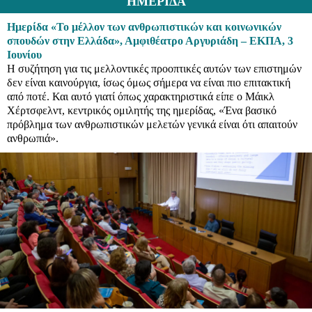
ΗΜΕΡΙΔΑ
Ημερίδα «Το μέλλον των ανθρωπιστικών και κοινωνικών
σπουδών στην Ελλάδα», Αμφιθέατρο Αργυριάδη – ΕΚΠΑ, 3
Ιουνίου
Η συζήτηση για τις μελλοντικές προοπτικές αυτών των επιστημών
δεν είναι καινούργια, ίσως όμως σήμερα να είναι πιο επιτακτική
από ποτέ. Και αυτό γιατί όπως χαρακτηριστικά είπε ο Μάικλ
Χέρτσφελντ, κεντρικός ομιλητής της ημερίδας, «Ένα βασικό
πρόβλημα των ανθρωπιστικών μελετών γενικά είναι ότι απαιτούν
ανθρωπιά».