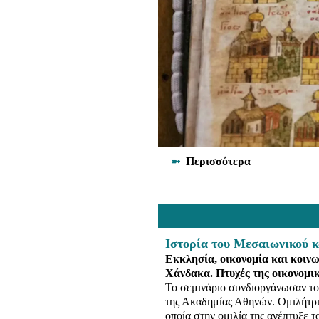
➼
Περισσότερα
Ιστορία του Μεσαιωνικού 
Εκκλησία, οικονομία και κοινω
Χάνδακα. Πτυχές της οικονομι
Το σεμινάριο συνδιοργάνωσαν το
της Ακαδημίας Αθηνών. Ομιλήτρι
οποία στην ομιλία της ανέπτυξε 