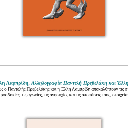
λλη Λαμπρίδη,
Αλληλογραφία Παντελή Πρεβελάκη και Έλλη
υς ο Παντελής Πρεβελάκης και η Έλλη Λαμπρίδη αποκαλύπτουν τις σκ
 προσδοκίες, τις αγωνίες, τις ανησυχίες και τις αποφάσεις τους, στοιχε