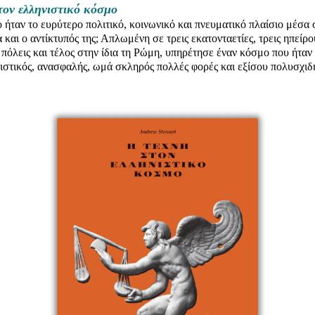
τον ελληνιστικό κόσμο
ιο ήταν το ευρύτερο πολιτικό, κοινωνικό και πνευματικό πλαίσιο μέσα
α και ο αντίκτυπός της; Απλωμένη σε τρεις εκατονταετίες, τρεις ηπείρ
 πόλεις και τέλος στην ίδια τη Ρώμη, υπηρέτησε έναν κόσμο που ήταν 
ιστικός, ανασφαλής, ωμά σκληρός πολλές φορές και εξίσου πολυσχιδή