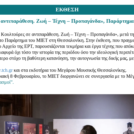
ΕΚΘΕΣΗ
ε αντιπαράθεση. Ζωή – Τέχνη – Προπαγάνδα», Παράρτημ
 Κουλτούρες σε αντιπαράθεση. Ζωή – Τέχνη – Προπαγάνδα», μετά την
στο Παράρτημα του ΜΙΕΤ στη Θεσσαλονίκη. Στην έκθεση, που πραγματ
ο Αρχείο της ΕΡΤ, παρουσιάζονται τεκμήρια και έργα τέχνης που απόκ
αφυρά όχι τόσο την ιστορία της περιόδου όσο την ιδεολογική περιπέτ
τερο στόχο τη βαθύτερη κατανόηση, την αυτογνωσία της δικής μας, με
tch.gr
και στα εκδοτήρια του Μεγάρου Μουσικής Θεσσαλονίκης.
υριακή 8 Φεβρουαρίου, το ΜΙΕΤ διοργανώνει σε συνεργασία με το Μ
ασμοί”.