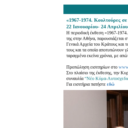
«1967-1974. Κουλτούρες σ
22 Ιανουαρίου- 24 Απριλίου
Η περιοδική έκθεση «1967-1974.
της στην Αθήνα, παρουσιάζεται 
Γενικά Αρχεία του Κράτους και τ
τους και τα οποία αποτυπώνουν γλ
ταραγμένα εκείνα χρόνια, με απώ
Προπώληση εισιτηρίων στο
www.
Στο πλαίσιο της έκθεσης, την Κ
συναυλία
“Νέο Κύμα-Αυτοσχεδι
Για εισιτήρια πατήστε
εδώ