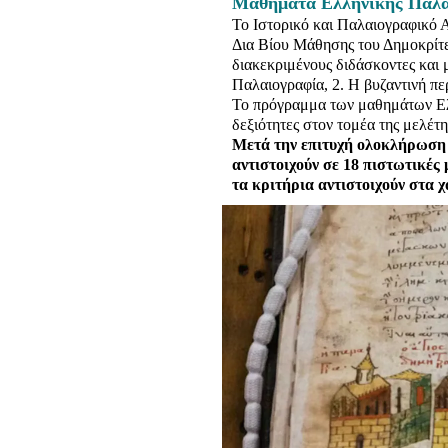
Μαθήματα Ελληνικής Παλαι
Το Ιστορικό και Παλαιογραφικό 
Δια Βίου Μάθησης του Δημοκρίτ
διακεκριμένους διδάσκοντες και 
Παλαιογραφία, 2. Η βυζαντινή πε
Το πρόγραμμα των μαθημάτων Ελλ
δεξιότητες στον τομέα της μελέτ
Μετά την επιτυχή ολοκλήρωση 
αντιστοιχούν σε 18 πιστωτικέ
τα κριτήρια αντιστοιχούν στα 