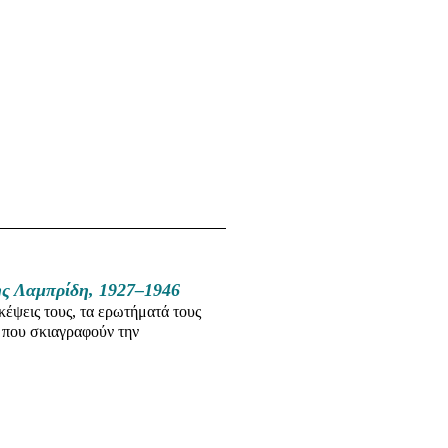
ς Λαμπρίδη, 1927–1946
έψεις τους, τα ερωτήματά τους
ία που σκιαγραφούν την