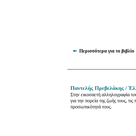
➼
Περισσότερα για το βιβλίο
Παντελής Πρεβελάκης / Έ
Στην εικοσαετή αλληλογραφία το
για την πορεία της ζωής τους, τις
προσωπικότητά τους.