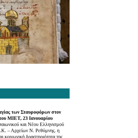
ναγίας των Σταυροφόρων στον
του ΜΙΕΤ, 23 Ιανουαρίου
εσαιωνικού και Νέου Ελληνισμού
.Κ. – Αρχείων Ν. Ρεθύμνης. η
αι κοινωνική δραστηριότητα της