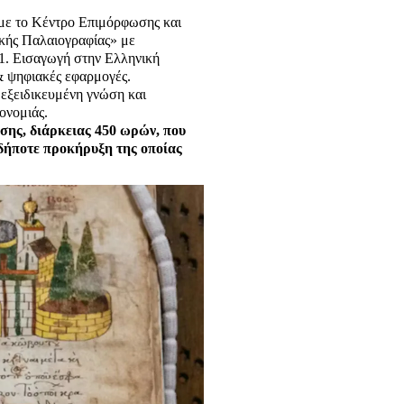
 με το Κέντρο Επιμόρφωσης και
κής Παλαιογραφίας» με
 1. Εισαγωγή στην Ελληνική
 & ψηφιακές εφαρμογές.
εξειδικευμένη γνώση και
ρονομιάς.
ης, διάρκειας 450 ωρών, που
αδήποτε προκήρυξη της οποίας